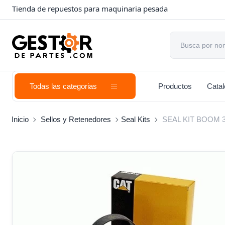
Tienda de repuestos para maquinaria pesada
Todas las categorias
Productos
Cata
Inicio
Sellos y Retenedores
Seal Kits
SEAL KIT BOOM 3