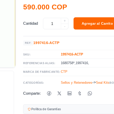
590.000 COP
+
Cantidad
Agregar al Carrito
-
1997416-ACTP
REF:
1997416-ACTP
SKU:
1680758*,1997416,
REFERENCIAS ALIAS:
CTP
MARCA DE FABRICANTE:
->
Sellos y Retenedores
Seal Kits
CATEGORÍAS:
BO
Comparte:
Política de Garantías