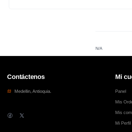
N/A
Contáctenos
Mi cu
Medellin, Antioquia.
Panel
Mis Ord
Mis com
Mi Perfil