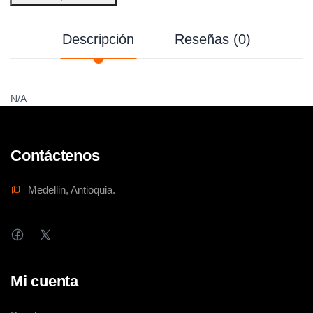
Descripción
Reseñas (0)
N/A
Contáctenos
Medellin, Antioquia.
Mi cuenta