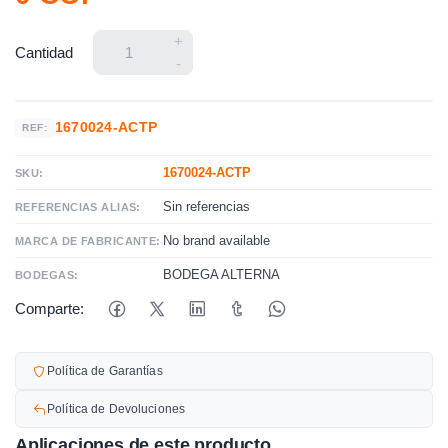
+
Cantidad
-
1670024-ACTP
REF:
1670024-ACTP
SKU:
Sin referencias
REFERENCIAS ALIAS:
No brand available
MARCA DE FABRICANTE:
BODEGA ALTERNA
BODEGAS:
Comparte:
Política de Garantías
Política de Devoluciones
Aplicaciones de este producto