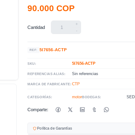
90.000 COP
+
Cantidad
-
5I7656-ACTP
REF:
5I7656-ACTP
SKU:
Sin referencias
REFERENCIAS ALIAS:
CTP
MARCA DE FABRICANTE:
motor
SED
CATEGORÍAS:
BODEGAS:
Comparte:
Política de Garantías