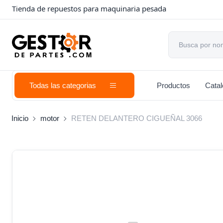
Tienda de repuestos para maquinaria pesada
Todas las categorias
Productos
Cata
Inicio
motor
RETEN DELANTERO CIGUEÑAL 3066