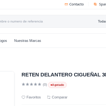
Contacto
Spa
Todas
logos
Nuestras Marcas
RETEN DELANTERO CIGUEÑAL 30
(0)
Agotado
Favoritos
Comparar