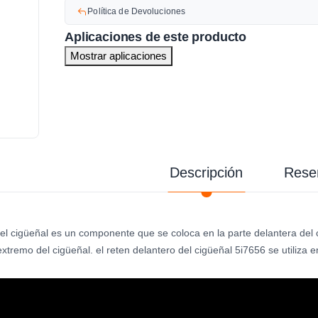
Política de Devoluciones
Aplicaciones de este producto
Mostrar aplicaciones
Descripción
Rese
del cigüeñal es un componente que se coloca en la parte delantera del c
extremo del cigüeñal. el reten delantero del cigüeñal 5i7656 se utiliza e