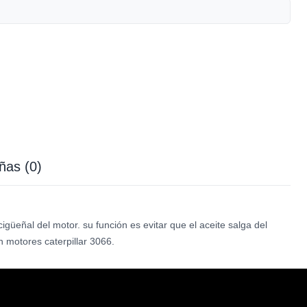
ñas (0)
igüeñal del motor. su función es evitar que el aceite salga del
n motores caterpillar 3066.