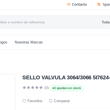
Contacto
Spa
Todas
logos
Nuestras Marcas
SELLO VALVULA 3064/3066 5I762
(0)
3 quedan en stock
Favoritos
Comparar