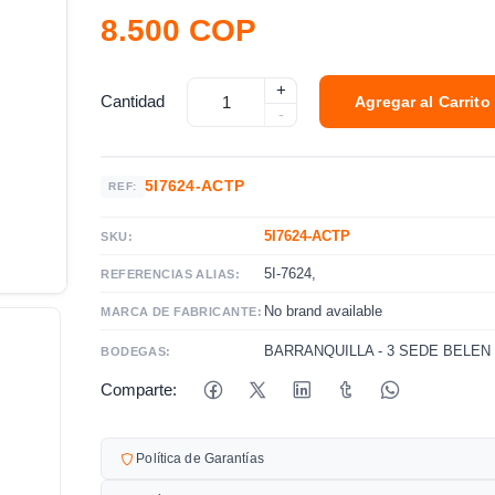
8.500 COP
+
Cantidad
Agregar al Carrito
-
5I7624-ACTP
REF:
5I7624-ACTP
SKU:
5I-7624,
REFERENCIAS ALIAS:
No brand available
MARCA DE FABRICANTE:
BARRANQUILLA - 3
SEDE BELEN 
BODEGAS:
Comparte:
Política de Garantías