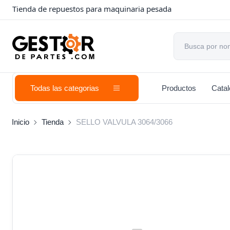
Tienda de repuestos para maquinaria pesada
Todas las categorias
Productos
Cata
Inicio
Tienda
SELLO VALVULA 3064/3066