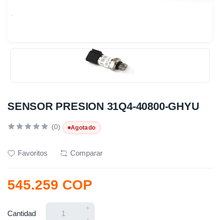
SENSOR PRESION 31Q4-40800-GHYU
(0)
Agotado
Favoritos
Comparar
545.259 COP
+
Cantidad
-