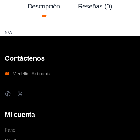
Descripción
Reseñas (0)
N/A
Contáctenos
Medellin, Antioquia.
Mi cuenta
Panel