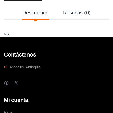
Descripción
Reseñas (0)
N/A
Contáctenos
Medellin, Antioquia.
Mi cuenta
Panel