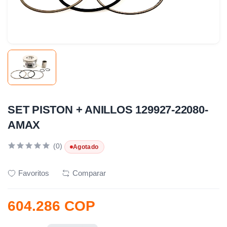
SET PISTON + ANILLOS 129927-22080-
AMAX
(0)
Agotado
Favoritos
Comparar
604.286 COP