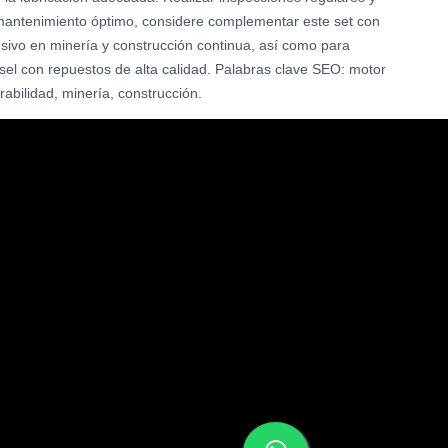
un mantenimiento óptimo, considere complementar este set con
tensivo en minería y construcción continua, así como para
ésel con repuestos de alta calidad. Palabras clave SEO: motor
rabilidad, minería, construcción.