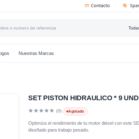
Contacto
Spa
Todas
logos
Nuestras Marcas
SET PISTON HIDRAULICO * 9 UND
(0)
Agotado
Optimiza el rendimiento de tu motor diésel con e
diseñado para trabajo pesado.