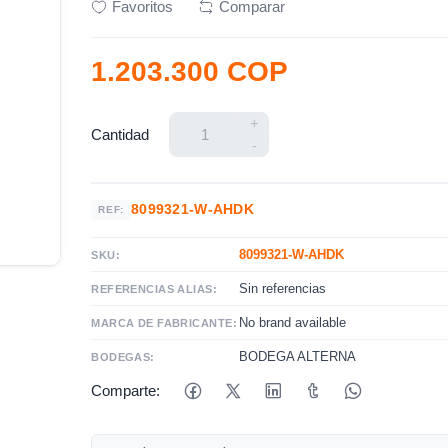
Favoritos
Comparar
1.203.300 COP
+
Cantidad
-
8099321-W-AHDK
REF:
8099321-W-AHDK
SKU:
Sin referencias
REFERENCIAS ALIAS:
No brand available
MARCA DE FABRICANTE:
BODEGA ALTERNA
BODEGAS:
Comparte: