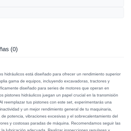
ñas (0)
idráulicos está diseñado para ofrecer un rendimiento superior
plia gama de equipos, incluyendo excavadoras, tractores y
íficamente diseñado para series de motores que operan en
 pistones hidráulicos juegan un papel crucial en la transmisión
 Al reemplazar tus pistones con este set, experimentarás una
inactividad y un mejor rendimiento general de tu maquinaria,
 de potencia, vibraciones excesivas y el sobrecalentamiento del
ayores y costosas paradas de máquina. Recomendamos seguir las
y la lubricación adecuada. Realizar inspecciones regulares y