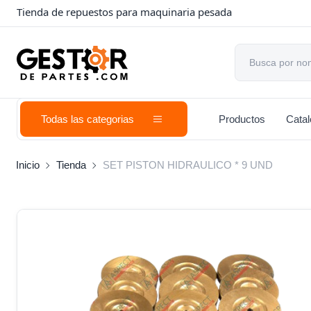
Tienda de repuestos para maquinaria pesada
Todas las categorias
Productos
Cata
Inicio
Tienda
SET PISTON HIDRAULICO * 9 UND