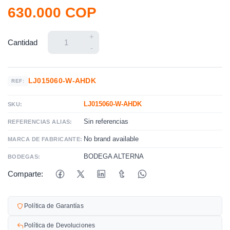
630.000 COP
+
Cantidad
-
LJ015060-W-AHDK
REF:
LJ015060-W-AHDK
SKU:
Sin referencias
REFERENCIAS ALIAS:
No brand available
MARCA DE FABRICANTE:
BODEGA ALTERNA
BODEGAS:
Comparte:
Política de Garantías
Política de Devoluciones