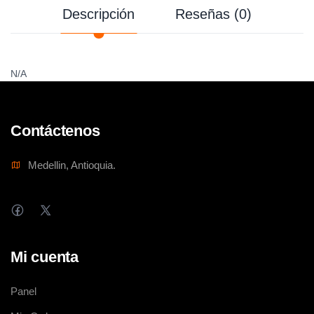
Descripción
Reseñas (0)
N/A
Contáctenos
Medellin, Antioquia.
Mi cuenta
Panel