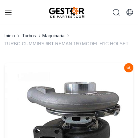
Inicio
Turbos
Maquinaria
TURBO CUMMINS 6BT REMAN 160 MODEL H1C HOLSET