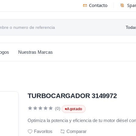
Contacto
Spa
Todas
logos
Nuestras Marcas
TURBOCARGADOR 3149972
(0)
Agotado
Optimiza la potencia y eficiencia de tu motor diésel c
Favoritos
Comparar