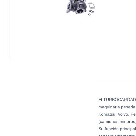
El TURBOCARGADOR c
maquinaria pesada.
Komatsu, Volvo, Per
(camiones mineros, 
Su función principa