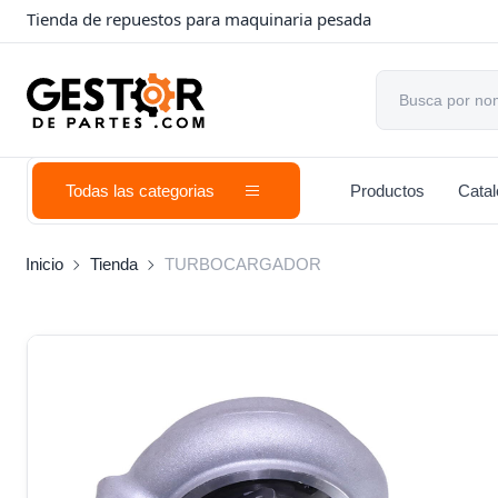
Tienda de repuestos para maquinaria pesada
Todas las categorias
Productos
Cata
Inicio
Tienda
TURBOCARGADOR