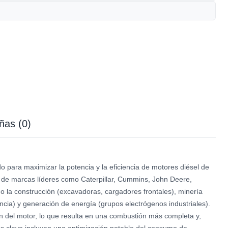
ñas (0)
a maximizar la potencia y la eficiencia de motores diésel de
de marcas líderes como Caterpillar, Cummins, John Deere,
o la construcción (excavadoras, cargadores frontales), minería
encia) y generación de energía (grupos electrógenos industriales).
n del motor, lo que resulta en una combustión más completa y,