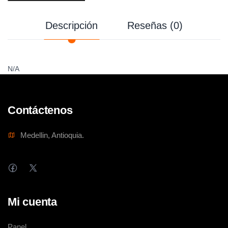
Descripción
Reseñas (0)
N/A
Contáctenos
Medellin, Antioquia.
Mi cuenta
Panel