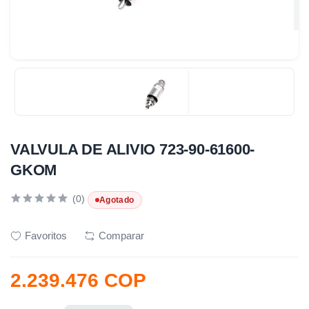
VALVULA DE ALIVIO 723-90-61600-
GKOM
(0)
Agotado
Favoritos
Comparar
2.239.476 COP