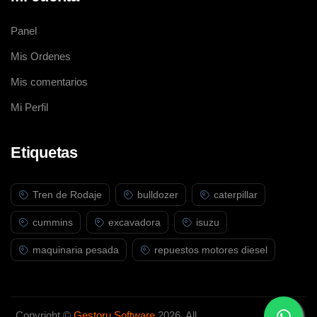
Panel
Mis Ordenes
Mis comentarios
Mi Perfil
Etiquetas
Tren de Rodaje
bulldozer
caterpillar
cummins
excavadora
isuzu
maquinaria pesada
repuestos motores diesel
Copyright ©
Gestoru Software
2026. All