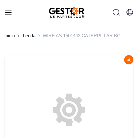
Inicio
Tienda
WIRE AS 1501443 CATERPILLAR BC