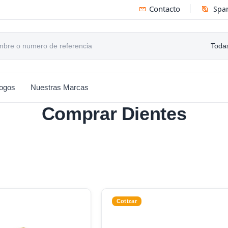
Contacto
Spa
Todas
logos
Nuestras Marcas
Comprar Dientes
Cotizar