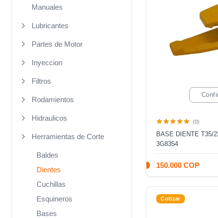
Manuales
Lubricantes
Partes de Motor
Inyeccion
Filtros
Confi
Rodamientos
Hidraulicos
(0)
BASE DIENTE T35/2
Herramientas de Corte
3G8354
Baldes
150.000 COP
Dientes
Cuchillas
Esquineros
Cotizar
Bases