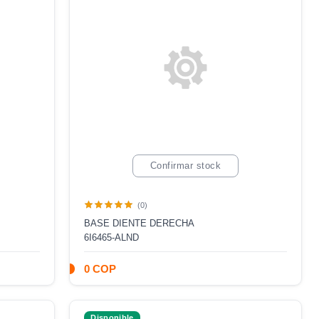
Confirmar stock
(0)
BASE DIENTE DERECHA
6I6465-ALND
0 COP
Disponible