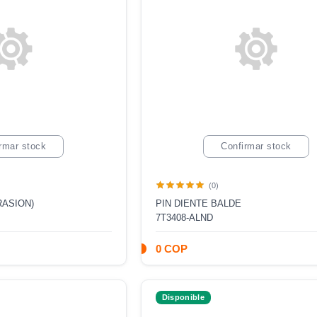
rmar stock
Confirmar stock
(0)
RASION)
PIN DIENTE BALDE
7T3408-ALND
0 COP
Disponible