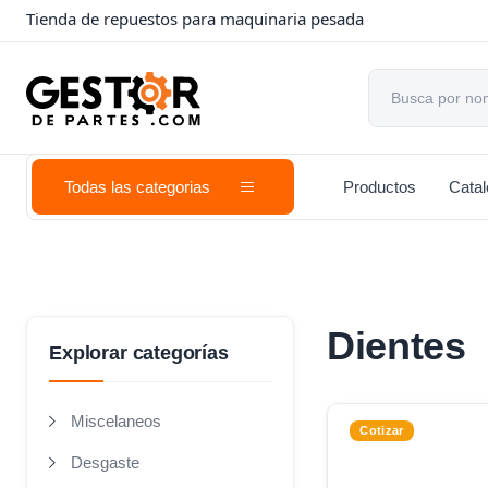
Tienda de repuestos para maquinaria pesada
Todas las categorias
Productos
Cata
Dientes
Explorar categorías
Miscelaneos
Cotizar
Desgaste