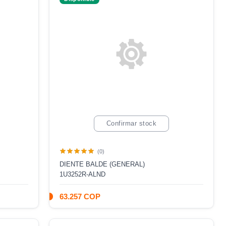
Confirmar stock
(0)
DIENTE BALDE (GENERAL)
1U3252R-ALND
63.257 COP