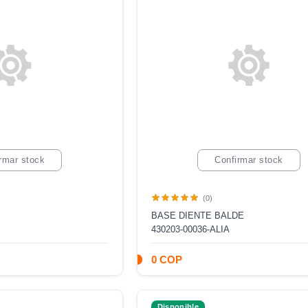
rmar stock
Confirmar stock
(0)
BASE DIENTE BALDE
430203-00036-ALIA
0 COP
Disponible