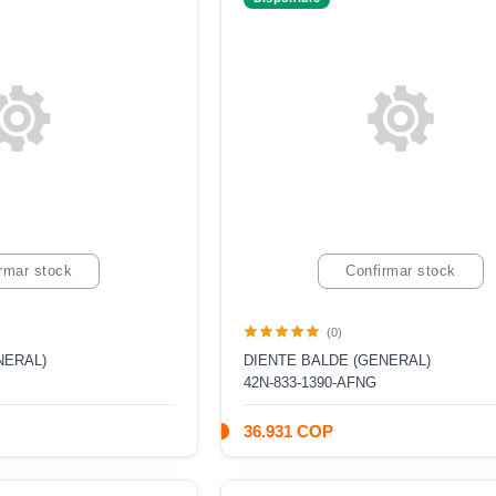
rmar stock
Confirmar stock
(0)
NERAL)
DIENTE BALDE (GENERAL)
42N-833-1390-AFNG
36.931 COP