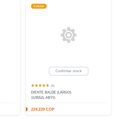
Cotizar
Confirmar stock
(0)
DIENTE BALDE (LARGO)
1U3552L-ABYG
224.229 COP