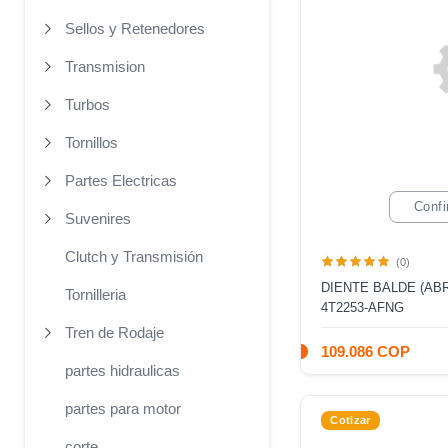
Sellos y Retenedores
Transmision
Turbos
Tornillos
Partes Electricas
Confi
Suvenires
Clutch y Transmisión
(0)
DIENTE BALDE (AB
Tornilleria
4T2253-AFNG
Tren de Rodaje
109.086 COP
partes hidraulicas
partes para motor
Cotizar
corte