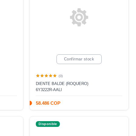
Confirmar stock
(0)
DIENTE BALDE (ROQUERO)
6Y3222R-AALI
58.486 COP
Disponible