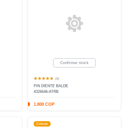
Confirmar stock
(0)
PIN DIENTE BALDE
4326646-ATRB
1.800 COP
Cotizar