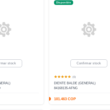
Disponible
rmar stock
Confirmar stock
(0)
NERAL)
DIENTE BALDE (GENERAL)
O
84168135-AFNG
101.463 COP