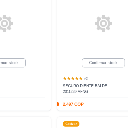
rmar stock
Confirmar stock
(0)
SEGURO DIENTE BALDE
2011239-AFNG
2.497 COP
Cotizar