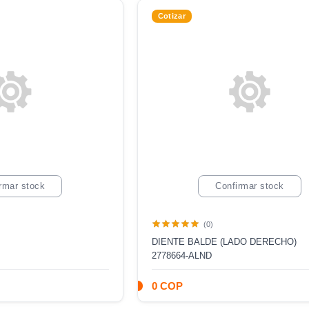
Cotizar
rmar stock
Confirmar stock
(0)
DIENTE BALDE (LADO DERECHO)
2778664-ALND
0 COP