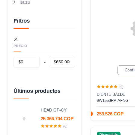
isuzu
Filtros
PRECIO
Confi
(0)
Últimos productos
DIENTE BALDE
9W1553RP-AFNG
HEAD GP-CY
253.526 COP
25.366.704 COP
(0)
Disponible