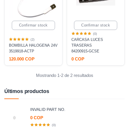
Confirmar stock
Confirmar stock
(0)
CARCASA LUCES
(2)
BOMBILLA HALOGENA 24V
TRASERAS
3519918-ACTP
84200915-GCSE
120.000 COP
0 COP
Mostrando 1-2 de 2 resultados
Últimos productos
INVALID PART NO.
0 COP
(0)