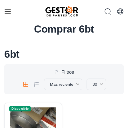
Comprar 6bt
6bt
Filtros
Mas reciente
30
Disponible