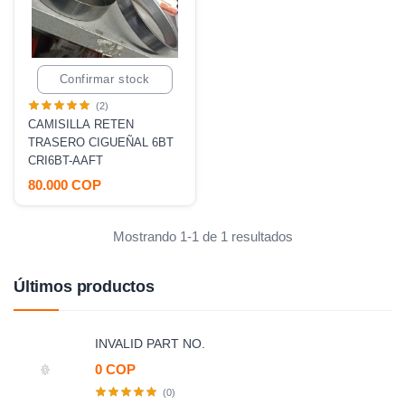
Confirmar stock
(2)
CAMISILLA RETEN
TRASERO CIGUEÑAL 6BT
CRI6BT-AAFT
80.000 COP
Mostrando 1-1 de 1 resultados
Últimos productos
INVALID PART NO.
0 COP
(0)