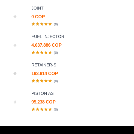
JOINT
0 COP
(0)
FUEL INJECTOR
4.637.886 COP
(0)
RETAINER-S
163.614 COP
(0)
PISTON AS
95.238 COP
(0)