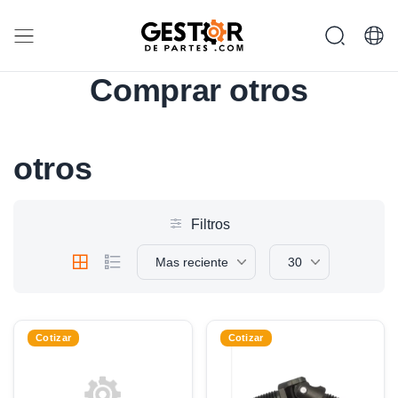
Comprar otros
otros
Filtros
Mas reciente
30
Cotizar
Cotizar