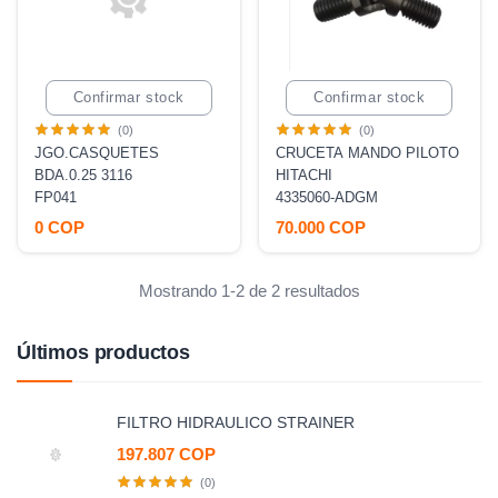
Confirmar stock
Confirmar stock
(0)
(0)
JGO.CASQUETES
CRUCETA MANDO PILOTO
BDA.0.25 3116
HITACHI
FP041
4335060-ADGM
0 COP
70.000 COP
Mostrando 1-2 de 2 resultados
Últimos productos
FILTRO HIDRAULICO STRAINER
197.807 COP
(0)